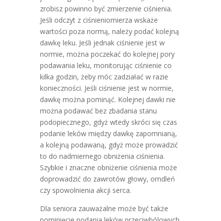
zrobisz powinno być zmierzenie ciśnienia.
Jeśli odczyt z ciśnieniomierza wskaże
wartości poza normą, należy podać kolejną
dawkę leku. Jeśli jednak ciśnienie jest w
normie, można poczekać do kolejnej pory
podawania leku, monitorując ciśnienie co
kilka godzin, żeby móc zadziałać w razie
konieczności. Jeśli ciśnienie jest w normie,
dawkę można pominąć. Kolejnej dawki nie
można podawać bez zbadania stanu
podopiecznego, gdyż wtedy skróci się czas
podanie leków między dawkę zapomnianą,
a kolejną podawaną, gdyż może prowadzić
to do nadmiernego obniżenia ciśnienia.
Szybkie i znaczne obniżenie ciśnienia może
doprowadzić do zawrotów głowy, omdleń
czy spowolnienia akcji serca.
Dla seniora zauważalne może być także
pominięcie podania leków przeciwbólowych.