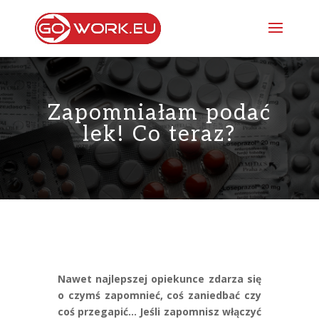
Zapomniałam podać
lek! Co teraz?
Nawet najlepszej opiekunce zdarza się
o czymś zapomnieć, coś zaniedbać czy
coś przegapić… Jeśli zapomnisz włączyć