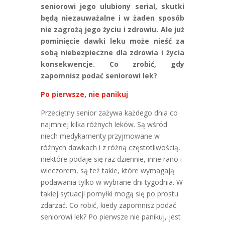
seniorowi jego ulubiony serial, skutki
będą niezauważalne i w żaden sposób
nie zagrożą jego życiu i zdrowiu. Ale już
pominięcie dawki leku może nieść za
sobą niebezpieczne dla zdrowia i życia
konsekwencje. Co zrobić, gdy
zapomnisz podać seniorowi lek?
Po pierwsze, nie panikuj
Przeciętny senior zażywa każdego dnia co
najmniej kilka różnych leków. Są wśród
niech medykamenty przyjmowane w
różnych dawkach i z różną częstotliwością,
niektóre podaje się raz dziennie, inne rano i
wieczorem, są też takie, które wymagają
podawania tylko w wybrane dni tygodnia. W
takiej sytuacji pomyłki mogą się po prostu
zdarzać. Co robić, kiedy zapomnisz podać
seniorowi lek? Po pierwsze nie panikuj, jest