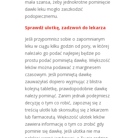
mała szansa, żeby jednokrotne pominięcie
dawki leku mogło zaszkodzić
podopiecznemu.
Sprawdź ulotkę, zadzwoń do lekarza
Jeśli przypomnisz sobie o zapomnianym
leku w ciągu kilku godzin od pory, w której
należało go podać najlepiej będzie po
prostu podać pominiętą dawkę. Większość
leków można podawać z marginesem
czasowym. Jeśli pominiętą dawkę
zauważyłaś dopiero wyjmując z blistra
kolejną tabletkę, prawdopodobnie dawkę
należy pominąć. Zanim jednak podejmiesz
decyzję o tym co robić, zapoznaj się z
treścią ulotki lub skonsultuj się z lekarzem
lub farmaceutą. Większość ulotek leków
zawiera informację o tym co zrobić gdy
pominie się dawkę. Jeśli ulotka nie ma