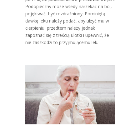
Podopieczny może wtedy narzekać na ból,
pojękiwać, być rozdrażniony. Pominiętą
dawkę leku należy podać, aby ulżyć mu w
cierpieniu, przedtem należy jednak
zapoznać się z treścią ulotki i upewnić, że
nie zaszkodzi to przyjmującemu lek.