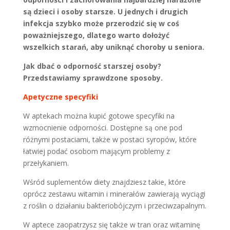
są dzieci i osoby starsze. U jednych i drugich
infekcja szybko może przerodzić się w coś
poważniejszego, dlatego warto dołożyć
wszelkich starań, aby uniknąć choroby u seniora.
Jak dbać o odporność starszej osoby?
Przedstawiamy sprawdzone sposoby.
Apetyczne specyfiki
W aptekach można kupić gotowe specyfiki na
wzmocnienie odporności. Dostępne są one pod
różnymi postaciami, także w postaci syropów, które
łatwiej podać osobom mającym problemy z
przełykaniem.
Wśród suplementów diety znajdziesz takie, które
oprócz zestawu witamin i minerałów zawierają wyciągi
z roślin o działaniu bakteriobójczym i przeciwzapalnym.
W aptece zaopatrzysz się także w tran oraz witaminę