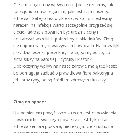
Dieta ma ogromny wpływ na to jak się czujemy, jak
funkcjonuje nasz organizm, jaki jest stan naszego
zdrowia. Dlatego też w okresie, w którym jesteśmy
narażeni na infekcje warto szczególnie przyjrzeć się
diecie. Jadłospis powinien być urozmaicony i
dostarczać wszelkich potrzebnych składników. Zimą
nie napominajmy o warzywach i owocach. Na nowalijki
przyjdzie jeszcze poczekać, ale sięgajmy po to, co
zimą służy najbardziej – cytrusy i kiszonki.
Dobroczynny wpływ na nasze zdrowie mają też kasze,
bo pomagają zadbać o prawidłową florę bakteryjna
jelit oraz ryby, bo są źródłem zdrowych tłuszczy.
Zimą na spacer
Uzupełnieniem powyższych zaleceń jest odpowiednia
dawka ruchu i świeżego powietrza. Jeśli tylko stan
zdrowia seniora pozwala, nie rezygnujcie z ruchu na