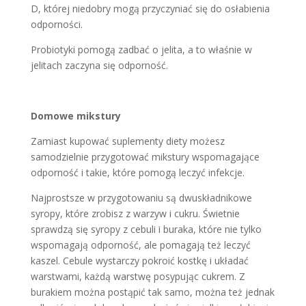
D, której niedobry mogą przyczyniać się do osłabienia
odporności.
Probiotyki pomogą zadbać o jelita, a to właśnie w
jelitach zaczyna się odporność.
Domowe mikstury
Zamiast kupować suplementy diety możesz
samodzielnie przygotować mikstury wspomagające
odporność i takie, które pomogą leczyć infekcje.
Najprostsze w przygotowaniu są dwuskładnikowe
syropy, które zrobisz z warzyw i cukru. Świetnie
sprawdzą się syropy z cebuli i buraka, które nie tylko
wspomagają odporność, ale pomagają też leczyć
kaszel. Cebule wystarczy pokroić kostkę i układać
warstwami, każdą warstwę posypując cukrem. Z
burakiem można postąpić tak samo, można też jednak