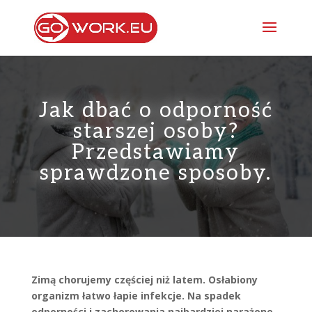
Jak dbać o odporność
starszej osoby?
Przedstawiamy
sprawdzone sposoby.
Zimą chorujemy częściej niż latem. Osłabiony
organizm łatwo łapie infekcje. Na spadek
odporności i zachorowania najbardziej narażone