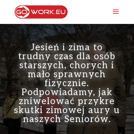
Jesień i zima to
trudny czas dla osób
starszych, chorych i
mało sprawnych
fizycznie.
Podpowiadamy, jak
zniwelować przykre
skutki zimowej aury u
naszych Seniorów.