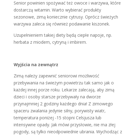
Senior powinien spożywać też owoce i warzywa, które
dostarczą witamin. Warto wybierać produkty
sezonowe, zimą koniecznie cytrusy. Oprócz świeżych
warzywa zaleca się również podawanie kiszonek.
Uzupełnieniem takiej diety będą ciepłe napoje, np.
herbata z miodem, cytryną i imbirem.
Wyjścia na zewnątrz
Zimą należy zapewnić seniorowi możliwość
przebywania na świeżym powietrzu tak samo jak o
każdej innej porze roku. Lekarze zalecają, aby zimą
dzieci i osoby starsze przebywały na dworze
przynajmniej 2 godziny każdego dnia! Z zimowego
spaceru zwalania jedynie silny, porywisty wiatr,
temperatura poniżej -15 stopni Celsjusza lub
intensywne opady. Jak mówi przysłowie, nie ma złej
pogody, są tylko nieodpowiednie ubrania. Wychodząc z