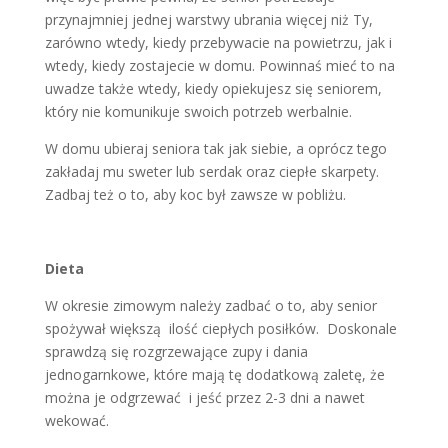
przynajmniej jednej warstwy ubrania więcej niż Ty,
zarówno wtedy, kiedy przebywacie na powietrzu, jak i
wtedy, kiedy zostajecie w domu. Powinnaś mieć to na
uwadze także wtedy, kiedy opiekujesz się seniorem,
który nie komunikuje swoich potrzeb werbalnie.
W domu ubieraj seniora tak jak siebie, a oprócz tego
zakładaj mu sweter lub serdak oraz ciepłe skarpety.
Zadbaj też o to, aby koc był zawsze w pobliżu.
Dieta
W okresie zimowym należy zadbać o to, aby senior
spożywał większą ilość ciepłych posiłków. Doskonale
sprawdzą się rozgrzewające zupy i dania
jednogarnkowe, które mają tę dodatkową zaletę, że
można je odgrzewać i jeść przez 2-3 dni a nawet
wekować.