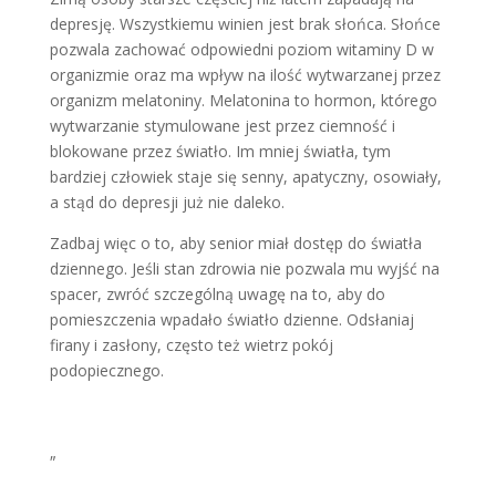
depresję. Wszystkiemu winien jest brak słońca. Słońce
pozwala zachować odpowiedni poziom witaminy D w
organizmie oraz ma wpływ na ilość wytwarzanej przez
organizm melatoniny. Melatonina to hormon, którego
wytwarzanie stymulowane jest przez ciemność i
blokowane przez światło. Im mniej światła, tym
bardziej człowiek staje się senny, apatyczny, osowiały,
a stąd do depresji już nie daleko.
Zadbaj więc o to, aby senior miał dostęp do światła
dziennego. Jeśli stan zdrowia nie pozwala mu wyjść na
spacer, zwróć szczególną uwagę na to, aby do
pomieszczenia wpadało światło dzienne. Odsłaniaj
firany i zasłony, często też wietrz pokój
podopiecznego.
„