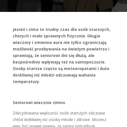
Jesień i zima to trudny czas dla osób starszych,
chorych i mało sprawnych fizycznie. Długie
wieczory i zmienna aura nie tylko ograniczają
możliwość przebywania na świeżym powietrzu i
sprawiają, że seniorowi dni się dłużą, ale
bezpośrednio wpływają też na samopoczucie.
Osoby starsze często są meteoropatami i dużo
dotkliwiej niż młodzi odczuwają wahania
temperatury.
Seniorowi wiecznie zimno
Zdecydowana większość osób starszych odczuwa
chłód dotkliwiej niż osoby młode i zdrowe. Możesz
więc być prawie pewna, że senior potrzebuje