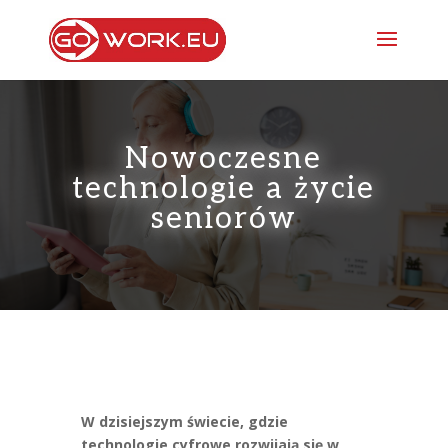
Nowoczesne
technologie a życie
seniorów
W dzisiejszym świecie, gdzie
technologie cyfrowe rozwijają się w