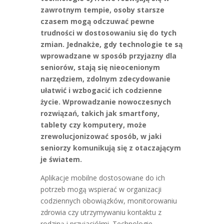
zawrotnym tempie, osoby starsze
czasem mogą odczuwać pewne
trudności w dostosowaniu się do tych
zmian. Jednakże, gdy technologie te są
wprowadzane w sposób przyjazny dla
seniorów, stają się nieocenionym
narzędziem, zdolnym zdecydowanie
ułatwić i wzbogacić ich codzienne
życie. Wprowadzanie nowoczesnych
rozwiązań, takich jak smartfony,
tablety czy komputery, może
zrewolucjonizować sposób, w jaki
seniorzy komunikują się z otaczającym
je światem.
Aplikacje mobilne dostosowane do ich
potrzeb mogą wspierać w organizacji
codziennych obowiązków, monitorowaniu
zdrowia czy utrzymywaniu kontaktu z
rodziną i przyjaciółmi. Technologie