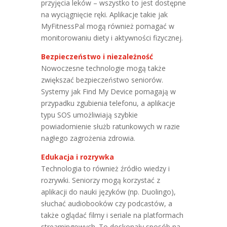
przyjęcia leków – wszystko to jest dostępne
na wyciągnięcie ręki. Aplikacje takie jak
MyFitnessPal mogą również pomagać w
monitorowaniu diety i aktywności fizycznej.
Bezpieczeństwo i niezależność
Nowoczesne technologie mogą także
zwiększać bezpieczeństwo seniorów.
Systemy jak Find My Device pomagają w
przypadku zgubienia telefonu, a aplikacje
typu SOS umożliwiają szybkie
powiadomienie służb ratunkowych w razie
nagłego zagrożenia zdrowia.
Edukacja i rozrywka
Technologia to również źródło wiedzy i
rozrywki. Seniorzy mogą korzystać z
aplikacji do nauki języków (np. Duolingo),
słuchać audiobooków czy podcastów, a
także oglądać filmy i seriale na platformach
streamingowych. To doskonały sposób na