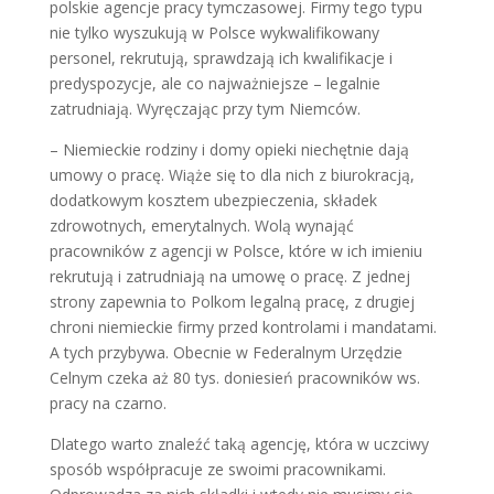
polskie agencje pracy tymczasowej. Firmy tego typu
nie tylko wyszukują w Polsce wykwalifikowany
personel, rekrutują, sprawdzają ich kwalifikacje i
predyspozycje, ale co najważniejsze – legalnie
zatrudniają. Wyręczając przy tym Niemców.
– Niemieckie rodziny i domy opieki niechętnie dają
umowy o pracę. Wiąże się to dla nich z biurokracją,
dodatkowym kosztem ubezpieczenia, składek
zdrowotnych, emerytalnych. Wolą wynająć
pracowników z agencji w Polsce, które w ich imieniu
rekrutują i zatrudniają na umowę o pracę. Z jednej
strony zapewnia to Polkom legalną pracę, z drugiej
chroni niemieckie firmy przed kontrolami i mandatami.
A tych przybywa. Obecnie w Federalnym Urzędzie
Celnym czeka aż 80 tys. doniesień pracowników ws.
pracy na czarno.
Dlatego warto znaleźć taką agencję, która w uczciwy
sposób współpracuje ze swoimi pracownikami.