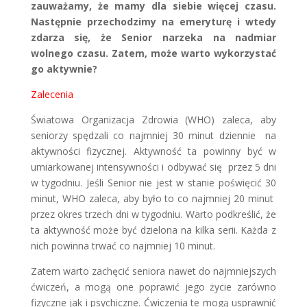
zauważamy, że mamy dla siebie więcej czasu.
Następnie przechodzimy na emeryturę i wtedy
zdarza się, że Senior narzeka na nadmiar
wolnego czasu. Zatem, może warto wykorzystać
go aktywnie?
Zalecenia
Światowa Organizacja Zdrowia (WHO) zaleca, aby
seniorzy spędzali co najmniej 30 minut dziennie na
aktywności fizycznej. Aktywność ta powinny być w
umiarkowanej intensywności i odbywać się przez 5 dni
w tygodniu. Jeśli Senior nie jest w stanie poświęcić 30
minut, WHO zaleca, aby było to co najmniej 20 minut
przez okres trzech dni w tygodniu. Warto podkreślić, że
ta aktywność może być dzielona na kilka serii. Każda z
nich powinna trwać co najmniej 10 minut.
Zatem warto zachęcić seniora nawet do najmniejszych
ćwiczeń, a mogą one poprawić jego życie zarówno
fizyczne jak i psychiczne. Ćwiczenia te mogą usprawnić