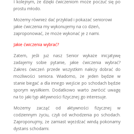
I kolejnym, że dzięki ćwiczeniom może poczuć się po
prostu młodo.
Możemy również dać przykład i pokazać seniorowi
jakie ćwiczenia my wykonujemy na co dzień,
zaproponować, że może wykonać je z nami.
Jakie ćwiczenia wybrać?
Zatem, jeśli już nasz Senior wykaże inicjatywę
zadajemy sobie pytanie, jakie ćwiczenia wybrać?
Zakres ćwiczeń przede wszystkim należy dobrać do
możliwości seniora. Wiadomo, że jeden będzie w
stanie biegać a dla innego wejście po schodach będzie
sporym wysiłkiem. Dodatkowo warto zwrócić uwagę
na to jaki typ aktywności fizycznej go interesuje.
Możemy zacząć od aktywności fizycznej w
codziennym życiu, czyli od wchodzenia po schodach.
Zaproponujmy, że zamiast wjeżdżać windą pokonamy
dystans schodami.