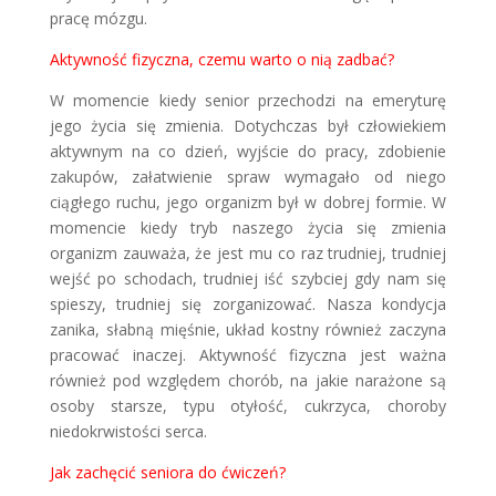
pracę mózgu.
Aktywność fizyczna, czemu warto o nią zadbać?
W momencie kiedy senior przechodzi na emeryturę
jego życia się zmienia. Dotychczas był człowiekiem
aktywnym na co dzień, wyjście do pracy, zdobienie
zakupów, załatwienie spraw wymagało od niego
ciągłego ruchu, jego organizm był w dobrej formie. W
momencie kiedy tryb naszego życia się zmienia
organizm zauważa, że jest mu co raz trudniej, trudniej
wejść po schodach, trudniej iść szybciej gdy nam się
spieszy, trudniej się zorganizować. Nasza kondycja
zanika, słabną mięśnie, układ kostny również zaczyna
pracować inaczej. Aktywność fizyczna jest ważna
również pod względem chorób, na jakie narażone są
osoby starsze, typu otyłość, cukrzyca, choroby
niedokrwistości serca.
Jak zachęcić seniora do ćwiczeń?